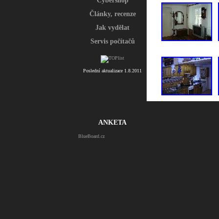
Cybershop
Články, recenze
Jak vydělat
Servis počítačů
Poslední aktualizace 1.8.2011
ANKETA
BlueBoard.cz