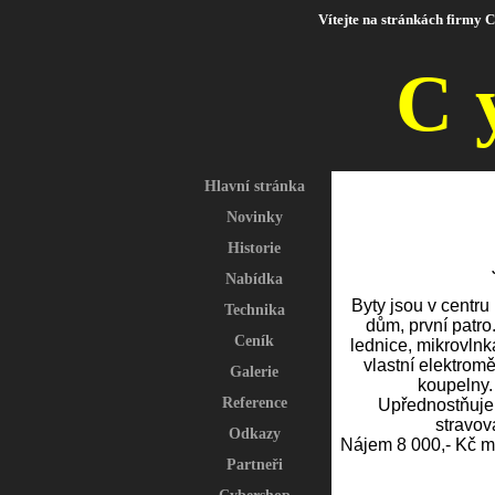
Vítejte na stránkách firmy C
C
Hlavní stránka
Novinky
Historie
Nabídka
Technika
Ceník
Galerie
Reference
Odkazy
Partneři