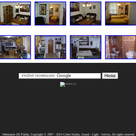
Webmaster Jiří Plaček, Copyright © 2007 - 2014 Cyber Studio, Sound - Light - Service, All rights reserved