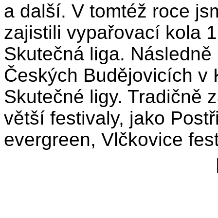
a další. V tomtéž roce j
zajistili vypařovací kola
Skutečná liga. Následně 
Českých Budějovicích v 
Skutečné ligy. Tradičně 
větší festivaly, jako Post
evergreen, Vlčkovice fest