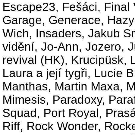
Escape23, Fešáci, Final V
Garage, Generace, Hazy 
Wich, Insaders, Jakub Sm
vidění, Jo-Ann, Jozero, 
revival (HK), Krucipüsk,
Laura a její tygři, Lucie 
Manthas, Martin Maxa, M
Mimesis, Paradoxy, Paraf
Squad, Port Royal, Pras
Riff, Rock Wonder, Rocke